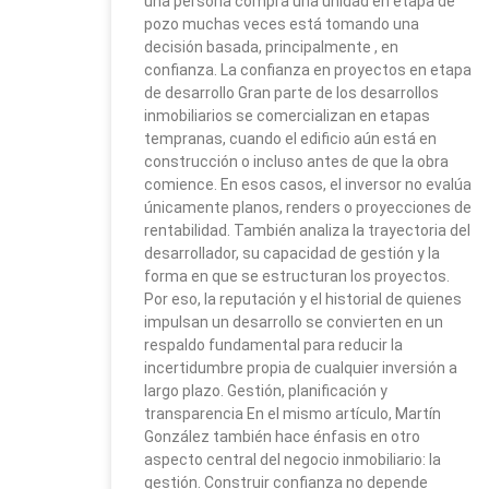
una persona compra una unidad en etapa de
pozo muchas veces está tomando una
decisión basada, principalmente , en
confianza. La confianza en proyectos en etapa
de desarrollo Gran parte de los desarrollos
inmobiliarios se comercializan en etapas
tempranas, cuando el edificio aún está en
construcción o incluso antes de que la obra
comience. En esos casos, el inversor no evalúa
únicamente planos, renders o proyecciones de
rentabilidad. También analiza la trayectoria del
desarrollador, su capacidad de gestión y la
forma en que se estructuran los proyectos.
Por eso, la reputación y el historial de quienes
impulsan un desarrollo se convierten en un
respaldo fundamental para reducir la
incertidumbre propia de cualquier inversión a
largo plazo. Gestión, planificación y
transparencia En el mismo artículo, Martín
González también hace énfasis en otro
aspecto central del negocio inmobiliario: la
gestión. Construir confianza no depende