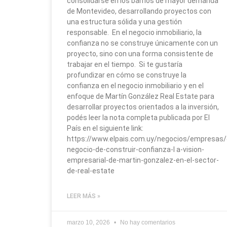
consolidarse en los barrios de mayor demanda
de Montevideo, desarrollando proyectos con
una estructura sólida y una gestión
responsable. En el negocio inmobiliario, la
confianza no se construye únicamente con un
proyecto, sino con una forma consistente de
trabajar en el tiempo. Si te gustaría
profundizar en cómo se construye la
confianza en el negocio inmobiliario y en el
enfoque de Martín González Real Estate para
desarrollar proyectos orientados a la inversión,
podés leer la nota completa publicada por El
País en el siguiente link:
https://www.elpais.com.uy/negocios/empresas/
negocio-de-construir-confianza-l a-vision-
empresarial-de-martin-gonzalez-en-el-sector-
de-real-estate
LEER MÁS »
marzo 10, 2026
No hay comentarios